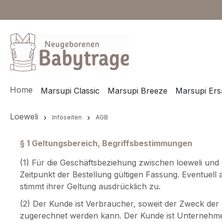
m Hauptinhalt springen
Zur Suche springen
Zur Hauptnavigation springen
Home
Marsupi Classic
Marsupi Breeze
Marsupi Ersa
Loeweli
Infoseiten
AGB
§ 1 Geltungsbereich, Begriffsbestimmungen
(1) Für die Geschäftsbeziehung zwischen loeweli un
Zeitpunkt der Bestellung gültigen Fassung. Eventuell
stimmt ihrer Geltung ausdrücklich zu.
(2) Der Kunde ist Verbraucher, soweit der Zweck der 
zugerechnet werden kann. Der Kunde ist Unternehmer, 