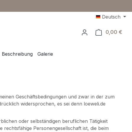
Deutsch
0,00 €
Ware
Beschreibung
Galerie
gemeinen Geschäftsbedingungen und zwar in der zum
drücklich widersprochen, es sei denn loeweli.de
lichen oder selbständigen beruflichen Tätigkeit
 rechtsfähige Personengesellschaft ist, die beim