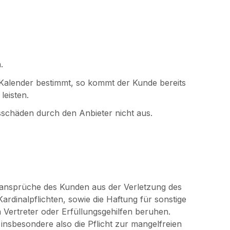
.
em Kalender bestimmt, so kommt der Kunde bereits
leisten.
sschäden durch den Anbieter nicht aus.
ansprüche des Kunden aus der Verletzung des
rdinalpflichten, sowie die Haftung für sonstige
n Vertreter oder Erfüllungsgehilfen beruhen.
 insbesondere also die Pflicht zur mangelfreien