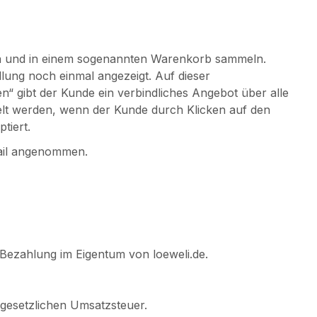
en und in einem sogenannten Warenkorb sammeln.
llung noch einmal angezeigt. Auf dieser
n“ gibt der Kunde ein verbindliches Angebot über alle
lt werden, wenn der Kunde durch Klicken auf den
tiert.
Mail angenommen.
 Bezahlung im Eigentum von loeweli.de.
n gesetzlichen Umsatzsteuer.