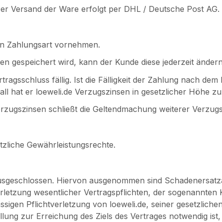
 Der Versand der Ware erfolgt per DHL / Deutsche Post AG.
en Zahlungsart vornehmen.
n gespeichert wird, kann der Kunde diese jederzeit ändern
ertragsschluss fällig. Ist die Fälligkeit der Zahlung nach d
l hat er loeweli.de Verzugszinsen in gesetzlicher Höhe zu 
erzugszinsen schließt die Geltendmachung weiterer Verzug
tzliche Gewährleistungsrechte.
ausgeschlossen. Hiervon ausgenommen sind Schadenersatz
letzung wesentlicher Vertragspflichten, der sogenannten Ka
ssigen Pflichtverletzung von loeweli.de, seiner gesetzliche
llung zur Erreichung des Ziels des Vertrages notwendig ist,