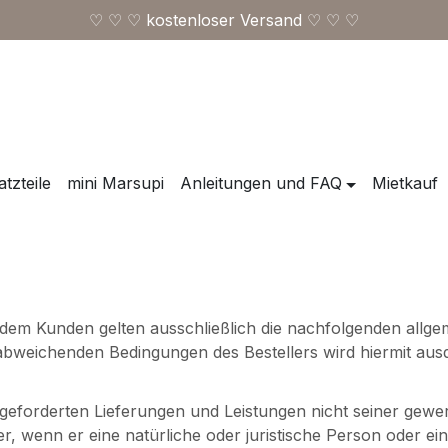
♡ ♡ ♡ kostenloser Versand ♡ ♡ ♡
tzteile
mini Marsupi
Anleitungen und FAQ
Mietkauf
d dem Kunden gelten ausschließlich die nachfolgenden all
 abweichenden Bedingungen des Bestellers wird hiermit aus
geforderten Lieferungen und Leistungen nicht seiner gewerb
wenn er eine natürliche oder juristische Person oder eine