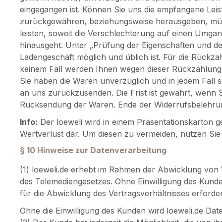
eingegangen ist. Können Sie uns die empfangene Leist
zurückgewähren, beziehungsweise herausgeben, müsse
leisten, soweit die Verschlechterung auf einen Umga
hinausgeht. Unter „Prüfung der Eigenschaften und de
Ladengeschäft möglich und üblich ist. Für die Rückza
keinem Fall werden Ihnen wegen dieser Rückzahlung 
Sie haben die Waren unverzüglich und in jedem Fall 
an uns zurückzusenden. Die Frist ist gewahrt, wenn S
Rücksendung der Waren. Ende der Widerrufsbelehru
Info:
Der loeweli wird in einem Präsentationskarton ge
Wertverlust dar. Um diesen zu vermeiden, nutzen Si
§ 10 Hinweise zur Datenverarbeitung
(1) loeweli.de erhebt im Rahmen der Abwicklung von 
des Telemediengesetzes. Ohne Einwilligung des Kunde
für die Abwicklung des Vertragsverhältnisses erforderl
Ohne die Einwilligung des Kunden wird loeweli.de D