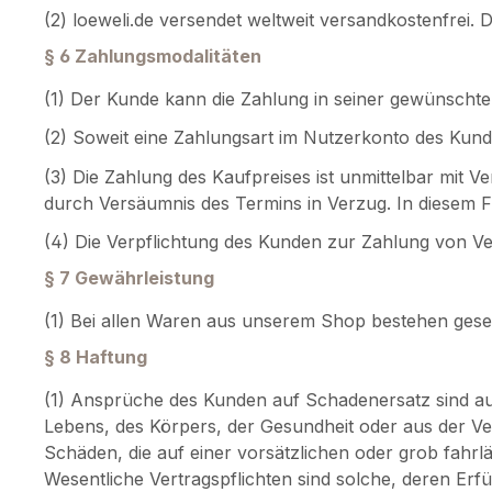
(2) loeweli.de versendet weltweit versandkostenfrei.
§ 6 Zahlungsmodalitäten
(1) Der Kunde kann die Zahlung in seiner gewünscht
(2) Soweit eine Zahlungsart im Nutzerkonto des Kunde
(3) Die Zahlung des Kaufpreises ist unmittelbar mit V
durch Versäumnis des Termins in Verzug. In diesem Fal
(4) Die Verpflichtung des Kunden zur Zahlung von V
§ 7 Gewährleistung
(1) Bei allen Waren aus unserem Shop bestehen gese
§ 8 Haftung
(1) Ansprüche des Kunden auf Schadenersatz sind 
Lebens, des Körpers, der Gesundheit oder aus der Ver
Schäden, die auf einer vorsätzlichen oder grob fahrlä
Wesentliche Vertragspflichten sind solche, deren Erfü