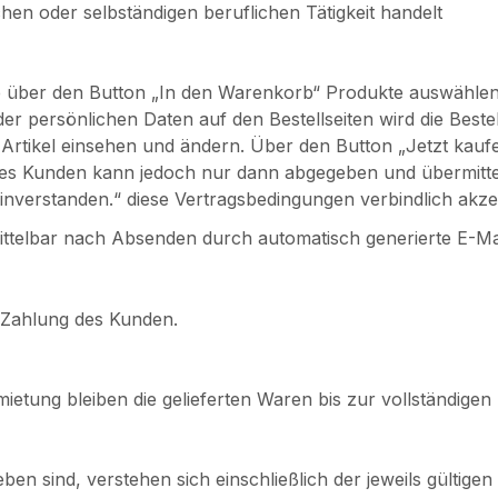
en oder selbständigen beruflichen Tätigkeit handelt
de über den Button „In den Warenkorb“ Produkte auswähl
r persönlichen Daten auf den Bestellseiten wird die Beste
 Artikel einsehen und ändern. Über den Button „Jetzt kaufe
es Kunden kann jedoch nur dann abgegeben und übermitte
inverstanden.“ diese Vertragsbedingungen verbindlich akzep
mittelbar nach Absenden durch automatisch generierte E-
 Zahlung des Kunden.
ietung bleiben die gelieferten Waren bis zur vollständigen
geben sind, verstehen sich einschließlich der jeweils gültige