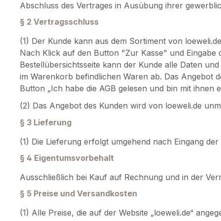
Abschluss des Vertrages in Ausübung ihrer gewerblich
§ 2 Vertragsschluss
(1) Der Kunde kann aus dem Sortiment von loeweli.
Nach Klick auf den Button "Zur Kasse" und Eingabe de
Bestellübersichtsseite kann der Kunde alle Daten und
im Warenkorb befindlichen Waren ab. Das Angebot d
Button „Ich habe die AGB gelesen und bin mit ihnen e
(2) Das Angebot des Kunden wird von loeweli.de un
§ 3 Lieferung
(1) Die Lieferung erfolgt umgehend nach Eingang der
§ 4 Eigentumsvorbehalt
Ausschließlich bei Kauf auf Rechnung und in der Verm
§ 5 Preise und Versandkosten
(1) Alle Preise, die auf der Website „loeweli.de“ ange