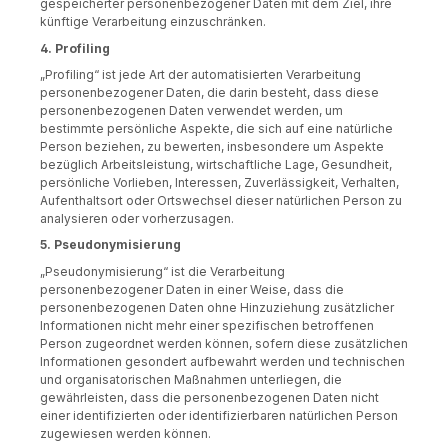
gespeicherter personenbezogener Daten mit dem Ziel, ihre
künftige Verarbeitung einzuschränken.
4. Profiling
„Profiling“ ist jede Art der automatisierten Verarbeitung
personenbezogener Daten, die darin besteht, dass diese
personenbezogenen Daten verwendet werden, um
bestimmte persönliche Aspekte, die sich auf eine natürliche
Person beziehen, zu bewerten, insbesondere um Aspekte
bezüglich Arbeitsleistung, wirtschaftliche Lage, Gesundheit,
persönliche Vorlieben, Interessen, Zuverlässigkeit, Verhalten,
Aufenthaltsort oder Ortswechsel dieser natürlichen Person zu
analysieren oder vorherzusagen.
5. Pseudonymisierung
„Pseudonymisierung“ ist die Verarbeitung
personenbezogener Daten in einer Weise, dass die
personenbezogenen Daten ohne Hinzuziehung zusätzlicher
Informationen nicht mehr einer spezifischen betroffenen
Person zugeordnet werden können, sofern diese zusätzlichen
Informationen gesondert aufbewahrt werden und technischen
und organisatorischen Maßnahmen unterliegen, die
gewährleisten, dass die personenbezogenen Daten nicht
einer identifizierten oder identifizierbaren natürlichen Person
zugewiesen werden können.