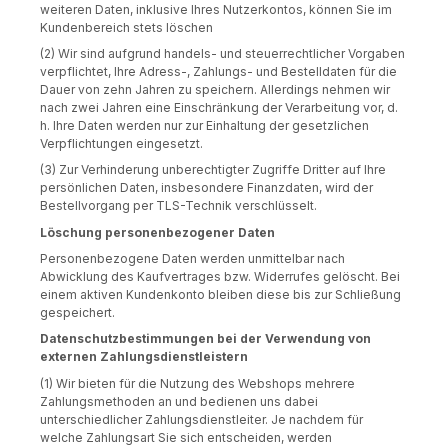
weiteren Daten, inklusive Ihres Nutzerkontos, können Sie im
Kundenbereich stets löschen
(2) Wir sind aufgrund handels- und steuerrechtlicher Vorgaben
verpflichtet, Ihre Adress-, Zahlungs- und Bestelldaten für die
Dauer von zehn Jahren zu speichern. Allerdings nehmen wir
nach zwei Jahren eine Einschränkung der Verarbeitung vor, d.
h. Ihre Daten werden nur zur Einhaltung der gesetzlichen
Verpflichtungen eingesetzt.
(3) Zur Verhinderung unberechtigter Zugriffe Dritter auf Ihre
persönlichen Daten, insbesondere Finanzdaten, wird der
Bestellvorgang per TLS-Technik verschlüsselt.
Löschung personenbezogener Daten
Personenbezogene Daten werden unmittelbar nach
Abwicklung des Kaufvertrages bzw. Widerrufes gelöscht. Bei
einem aktiven Kundenkonto bleiben diese bis zur Schließung
gespeichert.
Datenschutzbestimmungen bei der Verwendung von
externen Zahlungsdienstleistern
(1) Wir bieten für die Nutzung des Webshops mehrere
Zahlungsmethoden an und bedienen uns dabei
unterschiedlicher Zahlungsdienstleiter. Je nachdem für
welche Zahlungsart Sie sich entscheiden, werden