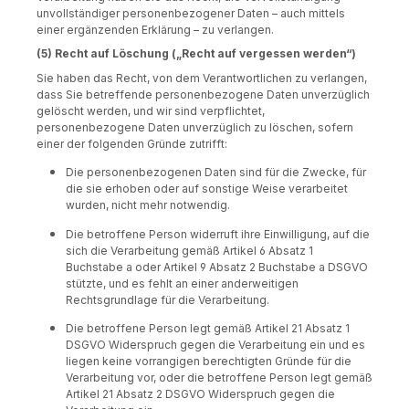
unvollständiger personenbezogener Daten – auch mittels
einer ergänzenden Erklärung – zu verlangen.
(5) Recht auf Löschung („Recht auf vergessen werden“)
Sie haben das Recht, von dem Verantwortlichen zu verlangen,
dass Sie betreffende personenbezogene Daten unverzüglich
gelöscht werden, und wir sind verpflichtet,
personenbezogene Daten unverzüglich zu löschen, sofern
einer der folgenden Gründe zutrifft:
Die personenbezogenen Daten sind für die Zwecke, für
die sie erhoben oder auf sonstige Weise verarbeitet
wurden, nicht mehr notwendig.
Die betroffene Person widerruft ihre Einwilligung, auf die
sich die Verarbeitung gemäß Artikel 6 Absatz 1
Buchstabe a oder Artikel 9 Absatz 2 Buchstabe a DSGVO
stützte, und es fehlt an einer anderweitigen
Rechtsgrundlage für die Verarbeitung.
Die betroffene Person legt gemäß Artikel 21 Absatz 1
DSGVO Widerspruch gegen die Verarbeitung ein und es
liegen keine vorrangigen berechtigten Gründe für die
Verarbeitung vor, oder die betroffene Person legt gemäß
Artikel 21 Absatz 2 DSGVO Widerspruch gegen die