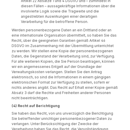
Artikel 22 Absätze 1 und 4 DSGVO und – zumindest in
diesen Fällen – aussagekräftige Informationen über die
involvierte Logik sowie die Tragweite und die
angestrebten Auswirkungen einer derartigen
Verarbeitung für die betroffene Person.
Werden personenbezogene Daten an ein Drittland oder an
eine internationale Organisation übermittelt, so haben Sie das
Recht, über die geeigneten Garantien gemäß Artikel 46
DSGVO im Zusammenhang mit der Übermittlung unterrichtet
zu werden. Wir stellen eine Kopie der personenbezogenen
Daten, die Gegenstand der Verarbeitung sind, zur Verfügung.
Für alle weiteren Kopien, die Sie Person beantragen, können
wir ein angemessenes Entgelt auf der Grundlage der
Verwaltungskosten verlangen. Stellen Sie den Antrag
elektronisch, so sind die Informationen in einem gängigen
elektronischen Format zur Verfügung zu stellen, sofern er
nichts anderes angibt. Das Recht auf Erhalt einer Kopie gemäß
Absatz 3 darf die Rechte und Freiheiten anderer Personen
nicht beeinträchtigen.
(4) Recht auf Berichtigung
Sie haben das Recht, von uns unverzüglich die Berichtigung
Sie betreffender unrichtiger personenbezogener Daten zu
verlangen. Unter Berücksichtigung der Zwecke der
Verarbeitung haben Sie das Recht, die Vervollständigung