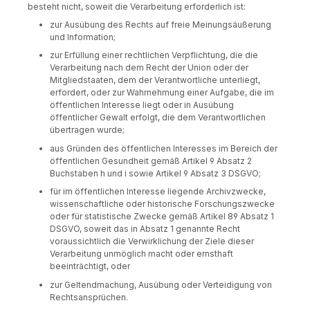
besteht nicht, soweit die Verarbeitung erforderlich ist:
zur Ausübung des Rechts auf freie Meinungsäußerung
und Information;
zur Erfüllung einer rechtlichen Verpflichtung, die die
Verarbeitung nach dem Recht der Union oder der
Mitgliedstaaten, dem der Verantwortliche unterliegt,
erfordert, oder zur Wahrnehmung einer Aufgabe, die im
öffentlichen Interesse liegt oder in Ausübung
öffentlicher Gewalt erfolgt, die dem Verantwortlichen
übertragen wurde;
aus Gründen des öffentlichen Interesses im Bereich der
öffentlichen Gesundheit gemäß Artikel 9 Absatz 2
Buchstaben h und i sowie Artikel 9 Absatz 3 DSGVO;
für im öffentlichen Interesse liegende Archivzwecke,
wissenschaftliche oder historische Forschungszwecke
oder für statistische Zwecke gemäß Artikel 89 Absatz 1
DSGVO, soweit das in Absatz 1 genannte Recht
voraussichtlich die Verwirklichung der Ziele dieser
Verarbeitung unmöglich macht oder ernsthaft
beeinträchtigt, oder
zur Geltendmachung, Ausübung oder Verteidigung von
Rechtsansprüchen.