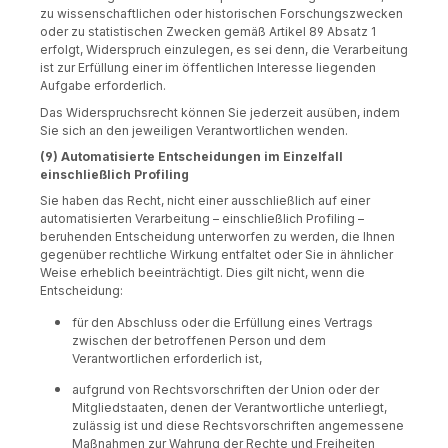
zu wissenschaftlichen oder historischen Forschungszwecken
oder zu statistischen Zwecken gemäß Artikel 89 Absatz 1
erfolgt, Widerspruch einzulegen, es sei denn, die Verarbeitung
ist zur Erfüllung einer im öffentlichen Interesse liegenden
Aufgabe erforderlich.
Das Widerspruchsrecht können Sie jederzeit ausüben, indem
Sie sich an den jeweiligen Verantwortlichen wenden.
(9) Automatisierte Entscheidungen im Einzelfall
einschließlich Profiling
Sie haben das Recht, nicht einer ausschließlich auf einer
automatisierten Verarbeitung – einschließlich Profiling –
beruhenden Entscheidung unterworfen zu werden, die Ihnen
gegenüber rechtliche Wirkung entfaltet oder Sie in ähnlicher
Weise erheblich beeinträchtigt. Dies gilt nicht, wenn die
Entscheidung:
für den Abschluss oder die Erfüllung eines Vertrags
zwischen der betroffenen Person und dem
Verantwortlichen erforderlich ist,
aufgrund von Rechtsvorschriften der Union oder der
Mitgliedstaaten, denen der Verantwortliche unterliegt,
zulässig ist und diese Rechtsvorschriften angemessene
Maßnahmen zur Wahrung der Rechte und Freiheiten