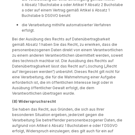
6 Absatz 1 Buchstabe a oder Artikel 9 Absatz 2 Buchstabe
a oder auf einem Vertrag gemäß Artikel 6 Absatz 1
Buchstabe b DSGVO beruht
die Verarbeitung mithilfe automatisierter Verfahren
erfolgt.
Bei der Ausübung des Rechts auf Datenübertragbarkeit
gemäß Absatz 1 haben Sie das Recht, zu erwirken, dass die
personenbezogenen Daten direkt von einem Verantwortlichen
zu einem anderen Verantwortlichen übermittelt werden, soweit
dies technisch machbar ist. Die Ausübung des Rechts auf
Datenübertragbarkeit lässt das Recht auf Löschung („Recht
auf Vergessen werden“) unberührt. Dieses Recht gilt nicht für
eine Verarbeitung, die für die Wahrnehmung einer Aufgabe
erforderlich ist, die im öffentlichen Interesse liegt oder in
Ausübung öffentlicher Gewalt erfolgt, die dem
Verantwortlichen übertragen wurde.
(8) Widerspruchsrecht
Sie haben das Recht, aus Gründen, die sich aus Ihrer
besonderen Situation ergeben, jederzeit gegen die
Verarbeitung Sie betreffender personenbezogener Daten, die
aufgrund von Artikel 6 Absatz 1 Buchstaben e oder f DSGVO
erfolgt, Widerspruch einzulegen; dies gilt auch für ein auf