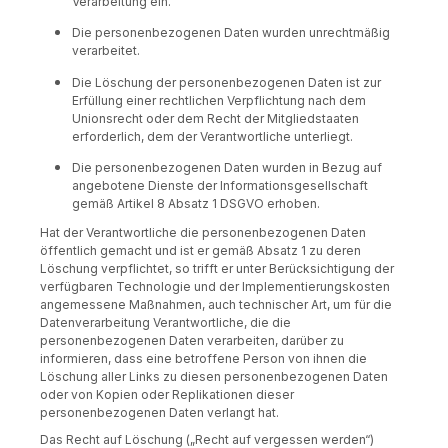
Verarbeitung ein.
Die personenbezogenen Daten wurden unrechtmäßig
verarbeitet.
Die Löschung der personenbezogenen Daten ist zur
Erfüllung einer rechtlichen Verpflichtung nach dem
Unionsrecht oder dem Recht der Mitgliedstaaten
erforderlich, dem der Verantwortliche unterliegt.
Die personenbezogenen Daten wurden in Bezug auf
angebotene Dienste der Informationsgesellschaft
gemäß Artikel 8 Absatz 1 DSGVO erhoben.
Hat der Verantwortliche die personenbezogenen Daten
öffentlich gemacht und ist er gemäß Absatz 1 zu deren
Löschung verpflichtet, so trifft er unter Berücksichtigung der
verfügbaren Technologie und der Implementierungskosten
angemessene Maßnahmen, auch technischer Art, um für die
Datenverarbeitung Verantwortliche, die die
personenbezogenen Daten verarbeiten, darüber zu
informieren, dass eine betroffene Person von ihnen die
Löschung aller Links zu diesen personenbezogenen Daten
oder von Kopien oder Replikationen dieser
personenbezogenen Daten verlangt hat.
Das Recht auf Löschung („Recht auf vergessen werden“)