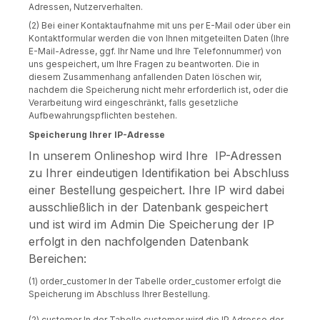
Adressen, Nutzerverhalten.
(2) Bei einer Kontaktaufnahme mit uns per E-Mail oder über ein
Kontaktformular werden die von Ihnen mitgeteilten Daten (Ihre
E-Mail-Adresse, ggf. Ihr Name und Ihre Telefonnummer) von
uns gespeichert, um Ihre Fragen zu beantworten. Die in
diesem Zusammenhang anfallenden Daten löschen wir,
nachdem die Speicherung nicht mehr erforderlich ist, oder die
Verarbeitung wird eingeschränkt, falls gesetzliche
Aufbewahrungspflichten bestehen.
Speicherung Ihrer IP-Adresse
In unserem Onlineshop wird Ihre IP-Adressen
zu Ihrer eindeutigen Identifikation bei Abschluss
einer Bestellung gespeichert. Ihre IP wird dabei
ausschließlich in der Datenbank gespeichert
und ist wird im Admin
Die Speicherung der IP
erfolgt in den nachfolgenden Datenbank
Bereichen:
(1) order_customer In der Tabelle order_customer erfolgt die
Speicherung im Abschluss Ihrer Bestellung.
(2) customer In der Tabelle customer wird die IP Adresse der