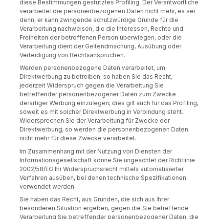
diese Bestimmungen gestütztes Profiling. Der Verantwortliche
verarbeitet die personenbezogenen Daten nicht mehr, es sei
denn, er kann zwingende schutzwürdige Gründe für die
Verarbeitung nachweisen, die die Interessen, Rechte und
Freiheiten der betroffenen Person überwiegen, oder die
Verarbeitung dient der Geltendmachung, Ausübung oder
Verteidigung von Rechtsansprüchen.
Werden personenbezogene Daten verarbeitet, um
Direktwerbung zu betreiben, so haben SIe das Recht,
jederzeit Widerspruch gegen die Verarbeitung Sie
betreffender personenbezogener Daten zum Zwecke
derartiger Werbung einzulegen; dies gilt auch für das Profiling,
soweit es mit solcher Direktwerbung in Verbindung steht.
Widersprechen Sie der Verarbeitung für Zwecke der
Direktwerbung, so werden die personenbezogenen Daten
nicht mehr für diese Zwecke verarbeitet.
Im Zusammenhang mit der Nutzung von Diensten der
Informationsgesellschaft könne Sie ungeachtet der Richtlinie
2002/58/EG Ihr Widerspruchsrecht mittels automatisierter
Verfahren ausüben, bei denen technische Spezifikationen
verwendet werden.
Sie haben das Recht, aus Gründen, die sich aus Ihrer
besonderen Situation ergeben, gegen die Sie betreffende
Verarbeitung Sie betreffender personenbezogener Daten, die