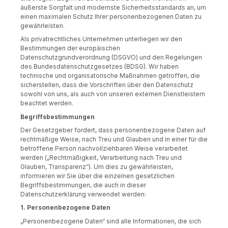
äußerste Sorgfalt und modernste Sicherheitsstandards an, um
einen maximalen Schutz Ihrer personenbezogenen Daten zu
gewährleisten.
Als privatrechtliches Unternehmen unterliegen wir den
Bestimmungen der europäischen
Datenschutzgrundverordnung (DSGVO) und den Regelungen
des Bundesdatenschutzgesetzes (BDSG). Wir haben
technische und organisatorische Maßnahmen getroffen, die
sicherstellen, dass die Vorschriften über den Datenschutz
sowohl von uns, als auch von unseren externen Dienstleistern
beachtet werden.
Begriffsbestimmungen
Der Gesetzgeber fordert, dass personenbezogene Daten auf
rechtmäßige Weise, nach Treu und Glauben und in einer für die
betroffene Person nachvollziehbaren Weise verarbeitet
werden („Rechtmäßigkeit, Verarbeitung nach Treu und
Glauben, Transparenz“). Um dies zu gewährleisten,
informieren wir Sie über die einzelnen gesetzlichen
Begriffsbestimmungen, die auch in dieser
Datenschutzerklärung verwendet werden:
1. Personenbezogene Daten
„Personenbezogene Daten“ sind alle Informationen, die sich