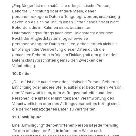
„Empfänger“ ist eine natürliche oder juristische Person,
Behörde, Einrichtung oder andere Stelle, denen
personenbezogene Daten offengelegt werden, unabhängig
davon, ob es sich bei ihr um einen Dritten handelt oder nicht.
Behörden, die im Rahmen eines bestimmten
Untersuchungsauftrags nach dem Unionsrecht oder dem
Recht der Mitgliedstaaten möglicherweise
personenbezogene Daten erhalten, gelten jedoch nicht als
Empfänger; die Verarbeitung dieser Daten durch die
genannten Behörden erfolgt im Einklang mit den geltenden
Datenschutzvorschriften gemäß den Zwecken der
Verarbeitung.
10. Dritter
„Dritter“ ist eine natürliche oder juristische Person, Behörde,
Einrichtung oder andere Stelle, außer der betroffenen Person,
dem Verantwortlichen, dem Auftragsverarbeiter und den
Personen, die unter der unmittelbaren Verantwortung des
Verantwortlichen oder des Auftragsverarbeiters befugt sind,
die personenbezogenen Daten zu verarbeiten.
11. Einwilligung
Eine „Einwilligung“ der betroffenen Person ist jede freiwillig
für den bestimmten Fall, in informierter Weise und