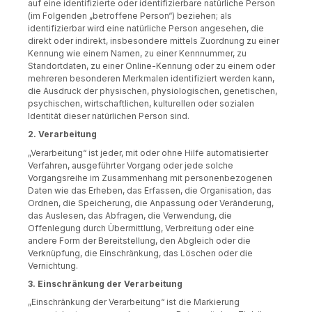
auf eine identifizierte oder identifizierbare natürliche Person
(im Folgenden „betroffene Person“) beziehen; als
identifizierbar wird eine natürliche Person angesehen, die
direkt oder indirekt, insbesondere mittels Zuordnung zu einer
Kennung wie einem Namen, zu einer Kennnummer, zu
Standortdaten, zu einer Online-Kennung oder zu einem oder
mehreren besonderen Merkmalen identifiziert werden kann,
die Ausdruck der physischen, physiologischen, genetischen,
psychischen, wirtschaftlichen, kulturellen oder sozialen
Identität dieser natürlichen Person sind.
2. Verarbeitung
„Verarbeitung“ ist jeder, mit oder ohne Hilfe automatisierter
Verfahren, ausgeführter Vorgang oder jede solche
Vorgangsreihe im Zusammenhang mit personenbezogenen
Daten wie das Erheben, das Erfassen, die Organisation, das
Ordnen, die Speicherung, die Anpassung oder Veränderung,
das Auslesen, das Abfragen, die Verwendung, die
Offenlegung durch Übermittlung, Verbreitung oder eine
andere Form der Bereitstellung, den Abgleich oder die
Verknüpfung, die Einschränkung, das Löschen oder die
Vernichtung.
3. Einschränkung der Verarbeitung
„Einschränkung der Verarbeitung“ ist die Markierung