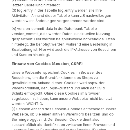
letzten Bestellung hinterlegt.
(3) log_entry In der Tabelle log_entry werden alle Ihre
Aktivitäten. Anhand dieser Tabelle kann z.B nachvollzogen
werden wann Änderungen vorgenommen worden sind.
(4) version_commit_data In der Datenbank Tabelle
version_commit_data werden Daten zur aktuellen Nutzung
gespeichert. Hier werden beispielsweise notwendige Daten
hinterlegt, die benötigt werden, während eine Bestellung in
Bearbeitung ist. Hier wird auch die IP-Adresse von Besuchern
und Kunden hinterlegt.
Einsatz von Cookies (Session, CSRF)
Unsere Webseite speichert Cookies im Browser des
Besuchers, um die Grundfunktionen des Shops zu
gewährleisten. Anhand dieser Cookies wird bspw. der
Warenkorbinhalt, der Login-Zustand und auch der CSRF-
Schutz ermöglicht. Ohne diese Cookies im Browser
zugelassen zu haben, kann unsere Webseite nicht benutzt
werden. WICHTIG:
(1) Session
Anhand des Session-Cookies entscheidet unsere
Webseite, ob Sie einen aktiven Warenkorb besitzen und ob
Sie eingeloggt sind. Der Session Cookie dient also
ausschließlich als Identifikation zwischen Ihrem Browser und
unserem Server. Es werden außer der Session-ID keine