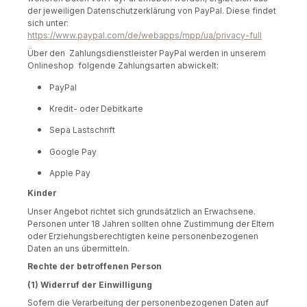
der jeweiligen Datenschutzerklärung von PayPal. Diese findet
sich unter:
https://www.paypal.com/de/webapps/mpp/ua/privacy-full
Über den Zahlungsdienstleister PayPal werden in unserem
Onlineshop folgende Zahlungsarten abwickelt:
PayPal
Kredit- oder Debitkarte
Sepa Lastschrift
Google Pay
Apple Pay
Kinder
Unser Angebot richtet sich grundsätzlich an Erwachsene.
Personen unter 18 Jahren sollten ohne Zustimmung der Eltern
oder Erziehungsberechtigten keine personenbezogenen
Daten an uns übermitteln.
Rechte der betroffenen Person
(1) Widerruf der Einwilligung
Sofern die Verarbeitung der personenbezogenen Daten auf